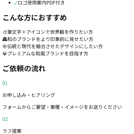
✓
ロゴ使用案内PDF付き
こんな方におすすめ
🎨
筆文字＋アイコンで世界観を作りたい方
🏯
和のブランドをより印象的に見せたい方
🌸
伝統と現代を融合させたデザインにしたい方
💎
プレミアムな和風ブランドを目指す方
ご依頼の流れ
01
お申し込み・ヒアリング
フォームからご要望・業種・イメージをお送りください
02
ラフ提案