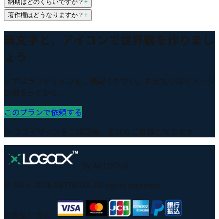
納期はどのくらいですか？
+
著作権はどうなりますか？
+
筆文字と、アイコンで世界観を作りまし
ょう
まずはラフデザインをご確認ください。お支払いはイメージ
が固まってから。
このプランで依頼する
※ ラフデザインをご確認後、正式なご依頼となります
by ARTDOUX
© 2011–
2026
ARTDOUX. All rights reserved.
お支払い方法