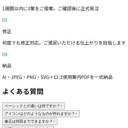
1週間以内に3案をご提案。ご確認後に正式発注
03
修正
何度でも修正対応。ご満足いただける仕上がりを目指します
04
納品
AI・JPEG・PNG・SVG＋ロゴ使用案内PDFを一式納品
よくある質問
ベーシックとの違いは何ですか？
+
アイコンはどのようなものが作れますか？
+
修正は何回までできますか？
+