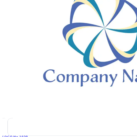
LOGO No.
1038