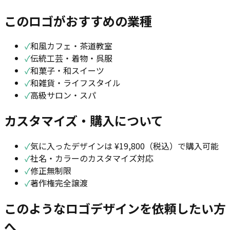
このロゴがおすすめの業種
✓
和風カフェ・茶道教室
✓
伝統工芸・着物・呉服
✓
和菓子・和スイーツ
✓
和雑貨・ライフスタイル
✓
高級サロン・スパ
カスタマイズ・購入について
✓
気に入ったデザインは ¥19,800（税込）で購入可能
✓
社名・カラーのカスタマイズ対応
✓
修正無制限
✓
著作権完全譲渡
このようなロゴデザインを依頼したい方
へ