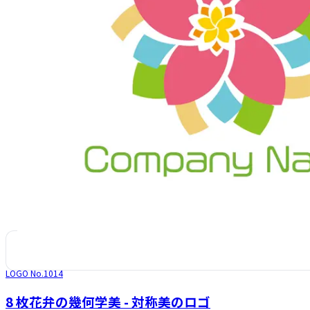
LOGO No.
1014
8 枚花弁の幾何学美 - 対称美のロゴ