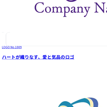
LOGO No.
1009
ハートが織りなす、愛と気品のロゴ