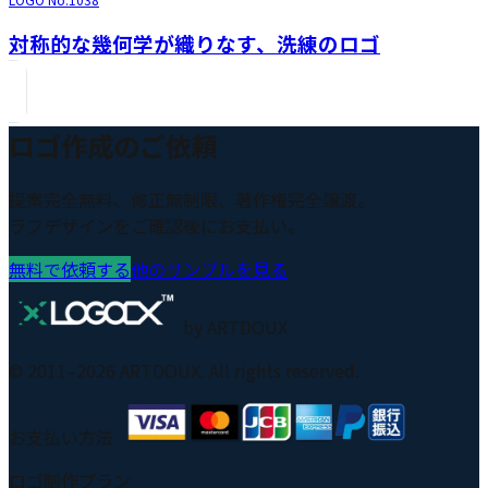
対称的な幾何学が織りなす、洗練のロゴ
ロゴ作成のご依頼
提案完全無料、修正無制限、著作権完全譲渡。
ラフデザインをご確認後にお支払い。
無料で依頼する
他のサンプルを見る
by ARTDOUX
© 2011–
2026
ARTDOUX. All rights reserved.
お支払い方法
ロゴ制作プラン