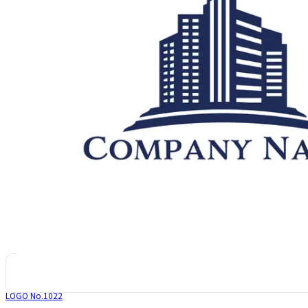
LOGO No.
1022