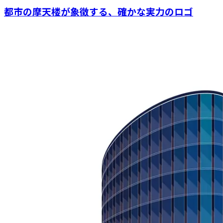
都市の摩天楼が象徴する、確かな実力のロゴ