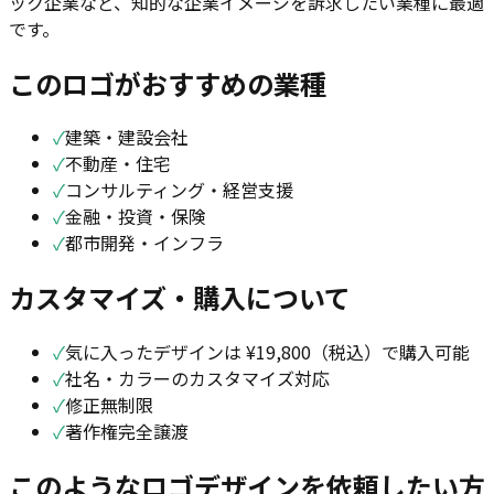
ック企業など、知的な企業イメージを訴求したい業種に最適
です。
このロゴがおすすめの業種
✓
建築・建設会社
✓
不動産・住宅
✓
コンサルティング・経営支援
✓
金融・投資・保険
✓
都市開発・インフラ
カスタマイズ・購入について
✓
気に入ったデザインは ¥19,800（税込）で購入可能
✓
社名・カラーのカスタマイズ対応
✓
修正無制限
✓
著作権完全譲渡
このようなロゴデザインを依頼したい方