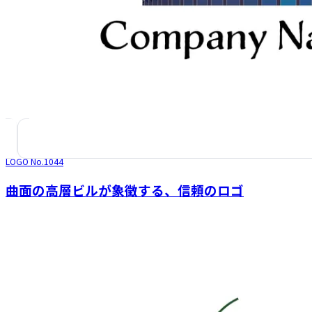
LOGO No.
1044
曲面の高層ビルが象徴する、信頼のロゴ