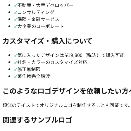
✓
不動産・大手デベロッパー
✓
コンサルティング
✓
保険・金融サービス
✓
大企業のコーポレート
カスタマイズ・購入について
✓
気に入ったデザインは ¥19,800（税込）で購入可能
✓
社名・カラーのカスタマイズ対応
✓
修正無制限
✓
著作権完全譲渡
このようなロゴデザインを依頼したい方
類似のテイストでオリジナルロゴを制作することも可能です。
関連するサンプルロゴ