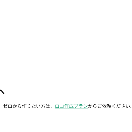
へ
 ゼロから作りたい方は、
ロゴ作成プラン
からご依頼ください